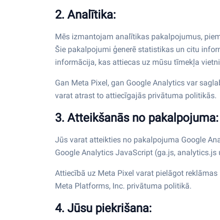
2. Analītika:
Mēs izmantojam analītikas pakalpojumus, piemēr
Šie pakalpojumi ģenerē statistikas un citu infor
informācija, kas attiecas uz mūsu tīmekļa vietni
Gan Meta Pixel, gan Google Analytics var saglabā
varat atrast to attiecīgajās privātuma politikās.
3. Atteikšanās no pakalpojuma:
Jūs varat atteikties no pakalpojuma Google Ana
Google Analytics JavaScript (ga.js, analytics.js
Attiecībā uz Meta Pixel varat pielāgot reklāmas
Meta Platforms, Inc. privātuma politikā.
4. Jūsu piekrišana: