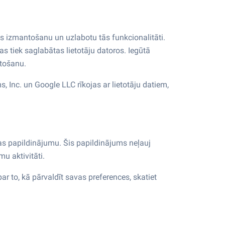
s izmantošanu un uzlabotu tās funkcionalitāti.
s tiek saglabātas lietotāju datoros. Iegūtā
ntošanu.
 Inc. un Google LLC rīkojas ar lietotāju datiem,
as papildinājumu. Šis papildinājums neļauj
u aktivitāti.
r to, kā pārvaldīt savas preferences, skatiet