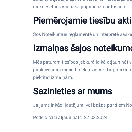
mūsu vietnes vai pakalpojumu izmantošanu.
Piemērojamie tiesību akti
Šos Noteikumus reglamentē un interpretē saskaņā
Izmaiņas šajos noteikum
Mēs paturam tiesības jebkurā laikā atjaunināt 
publicēšanas mūsu tīmekļa vietnē. Turpmāka m
piekrītat izmaiņām.
Sazinieties ar mums
Ja jums ir kādi jautājumi vai bažas par šiem No
Pēdējo reizi atjaunināts: 27.03.2024