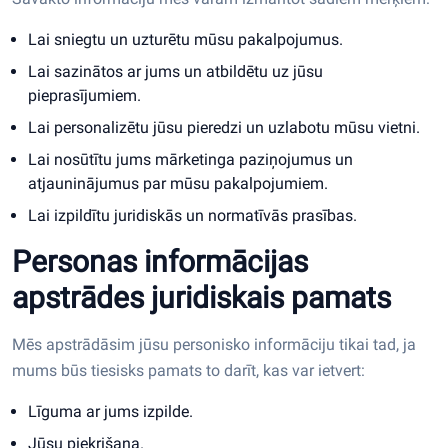
Lai sniegtu un uzturētu mūsu pakalpojumus.
Lai sazinātos ar jums un atbildētu uz jūsu
pieprasījumiem.
Lai personalizētu jūsu pieredzi un uzlabotu mūsu vietni.
Lai nosūtītu jums mārketinga paziņojumus un
atjauninājumus par mūsu pakalpojumiem.
Lai izpildītu juridiskās un normatīvās prasības.
Personas informācijas
apstrādes juridiskais pamats
Mēs apstrādāsim jūsu personisko informāciju tikai tad, ja
mums būs tiesisks pamats to darīt, kas var ietvert:
Līguma ar jums izpilde.
Jūsu piekrišana.