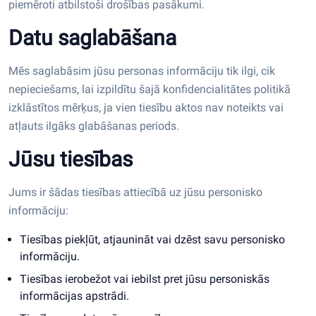
piemēroti atbilstoši drošības pasākumi.
Datu saglabāšana
Mēs saglabāsim jūsu personas informāciju tik ilgi, cik
nepieciešams, lai izpildītu šajā konfidencialitātes politikā
izklāstītos mērķus, ja vien tiesību aktos nav noteikts vai
atļauts ilgāks glabāšanas periods.
Jūsu tiesības
Jums ir šādas tiesības attiecībā uz jūsu personisko
informāciju:
Tiesības piekļūt, atjaunināt vai dzēst savu personisko
informāciju.
Tiesības ierobežot vai iebilst pret jūsu personiskās
informācijas apstrādi.