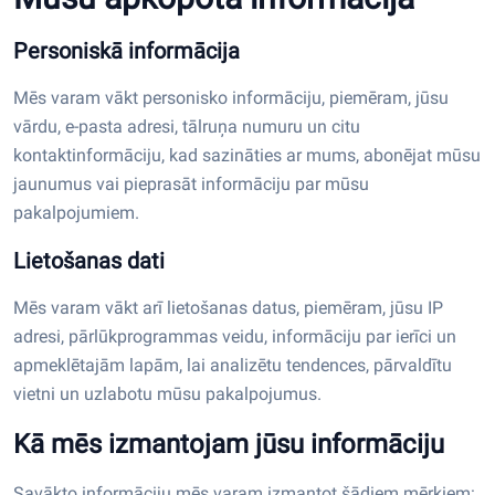
Personiskā informācija
Mēs varam vākt personisko informāciju, piemēram, jūsu
vārdu, e-pasta adresi, tālruņa numuru un citu
kontaktinformāciju, kad sazināties ar mums, abonējat mūsu
jaunumus vai pieprasāt informāciju par mūsu
pakalpojumiem.
Lietošanas dati
Mēs varam vākt arī lietošanas datus, piemēram, jūsu IP
adresi, pārlūkprogrammas veidu, informāciju par ierīci un
apmeklētajām lapām, lai analizētu tendences, pārvaldītu
vietni un uzlabotu mūsu pakalpojumus.
Kā mēs izmantojam jūsu informāciju
Savākto informāciju mēs varam izmantot šādiem mērķiem: