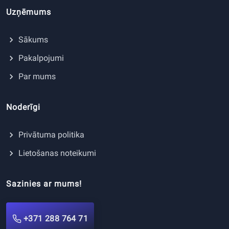
Uzņēmums
Sākums
Pakalpojumi
Par mums
Noderīgi
Privātuma politika
Lietošanas noteikumi
Sazinies ar mums!
+371 288 764 71