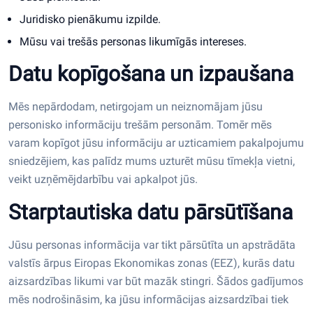
Juridisko pienākumu izpilde.
Mūsu vai trešās personas likumīgās intereses.
Datu kopīgošana un izpaušana
Mēs nepārdodam, netirgojam un neiznomājam jūsu
personisko informāciju trešām personām. Tomēr mēs
varam kopīgot jūsu informāciju ar uzticamiem pakalpojumu
sniedzējiem, kas palīdz mums uzturēt mūsu tīmekļa vietni,
veikt uzņēmējdarbību vai apkalpot jūs.
Starptautiska datu pārsūtīšana
Jūsu personas informācija var tikt pārsūtīta un apstrādāta
valstīs ārpus Eiropas Ekonomikas zonas (EEZ), kurās datu
aizsardzības likumi var būt mazāk stingri. Šādos gadījumos
mēs nodrošināsim, ka jūsu informācijas aizsardzībai tiek