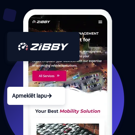
Apmeklēt lapu