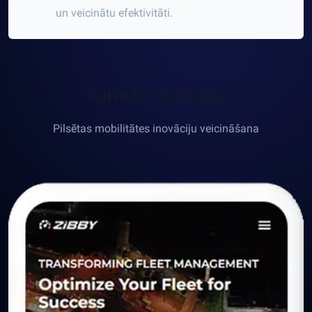
un veicinātu efektivitāti.
Galvenās funkcijas
Pilsētas mobilitātes inovāciju veicināšana