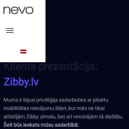
Klienta prezentācija:
Zibby.lv
Mums ir bijusi privilēģija sadarboties ar pilsētu
mobilitātes risinājumu līderi, kur mēs ne tikai
attīstījām Zibby zīmolu, bet arī veicinājām tā darbību.
Šeit būs ieskats mūsu sadarbībā: