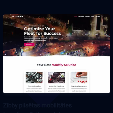
Zibby pilsētas mobilitātes